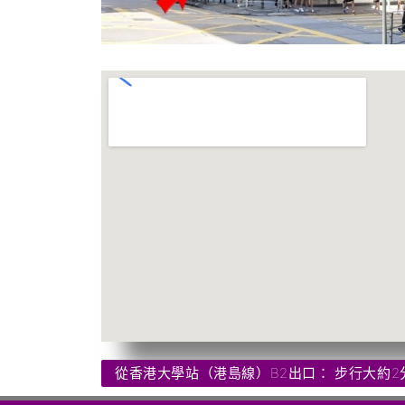
從香港大學站（港島線）B2出口： 步行大約