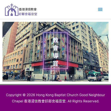
跳
主
至
主
要
要
內
選
容
單
Copyright © 2026 Hong Kong Baptist Church Good Neighbour
Chapel 香港浸信教會好鄰舍福音堂. All Rights Reserved.