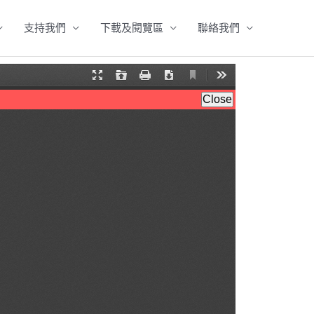
支持我們
下載及閱覽區
聯絡我們